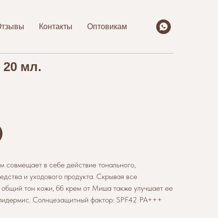
Отзывы
Контакты
Оптовикам
 20 мл.
м совмещает в себе действие тонального,
едства и уходового продукта. Скрывая все
общий тон кожи, бб крем от Миша также улучшает ее
 эпидермис. Солнцезащитный фактор: SPF42 PA+++