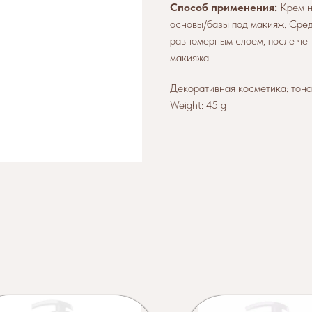
Способ применения:
Крем н
основы/базы под макияж. Сред
равномерным слоем, после че
макияжа.
Декоративная косметика: тон
Weight: 45 g