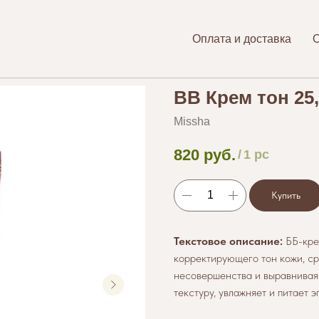
Оплата и доставка
BB Крем тон 25,
Missha
820
руб.
/
1 pc
Купить
Текстовое описание:
ББ-кре
корректирующего тон кожи, ср
несовершенства и выравнивая 
текстуру, увлажняет и питает