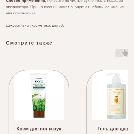
Способ применения:
нанесите на чистые сухие губы с помощью
аппликатора. При нанесении может ощущаться небольшое жжение
или покалывание.
Декоративная косметика: для губ
Смотрите также
Крем для ног и рук
Гель для душа 