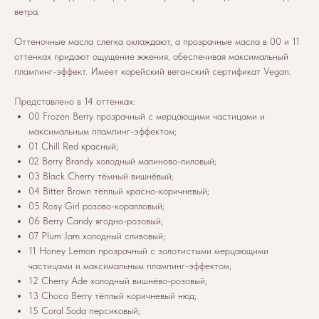
ветра.
Оттеночные масла слегка охлаждают, а прозрачные масла в 00 и 11
оттенках придают ощущение жжения, обеспечивая максимальный
плампинг-эффект. Имеет корейский веганский сертификат Vegan.
Представлено в 14 оттенках:
00 Frozen Berry прозрачный с мерцающими частицами и
максимальным плампинг-эффектом;
01 Chill Red красный;
02 Berry Brandy холодный малиново-лиловый;
03 Black Cherry тёмный вишнёвый;
04 Bitter Brown тёплый красно-коричневый;
05 Rosy Girl розово-коралловый;
06 Berry Candy ягодно-розовый;
07 Plum Jam холодный сливовый;
11 Honey Lemon прозрачный с золотистыми мерцающими
частицами и максимальным плампинг-эффектом;
12 Cherry Ade холодный вишнёво-розовый;
13 Choco Berry тёплый коричневый нюд;
15 Coral Soda персиковый;