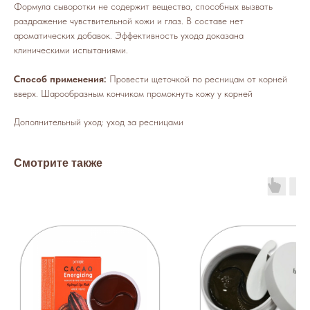
Формула сыворотки не содержит вещества, способных вызвать
раздражение чувствительной кожи и глаз. В составе нет
ароматических добавок. Эффективность ухода доказана
клиническими испытаниями.
Способ применения:
Провести щеточкой по ресницам от корней
вверх. Шарообразным кончиком промокнуть кожу у корней
Дополнительный уход: уход за ресницами
Смотрите также