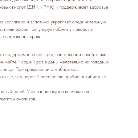
новых кислот (ДНК и РНК) и поддерживает здоровье
з коллагена и эластина, укрепляет соединительную
антный эффект, регулирует обмен углеводов и
я свёртывания крови.
те содержимое саше в рот, при желании запейте или
нимайте 1 саше 1 раз в день, желательно на голодный
а пищи. При применении антибиотиков
аньше, чем через 2 часа после приёма антибиотика.
нее 30 дней. Увеличение курса возможно по
льтатам анализов.