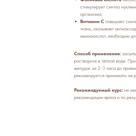
стимулирует синтез нуклеи
организма.
Витамин С
повышает синте
ткань, оказывает антиоксид
аминокислот, необходим дл
Способ применения:
засыпь
растворите в тёплой воде. При
желудок за 2-3 часа до приём
рекомендуется принимать не р
Рекомендуемый курс:
не ме
рекомендации врача и по резу