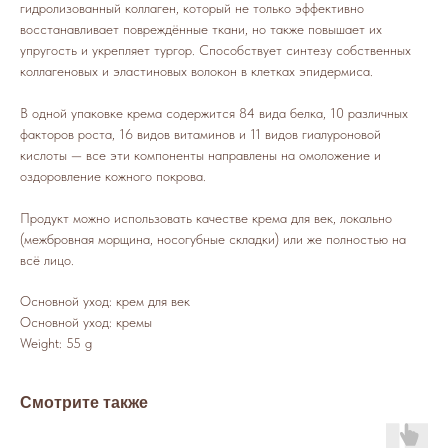
гидролизованный коллаген, который не только эффективно
восстанавливает повреждённые ткани, но также повышает их
упругость и укрепляет тургор. Способствует синтезу собственных
коллагеновых и эластиновых волокон в клетках эпидермиса.
В одной упаковке крема содержится 84 вида белка, 10 различных
факторов роста, 16 видов витаминов и 11 видов гиалуроновой
кислоты — все эти компоненты направлены на омоложение и
оздоровление кожного покрова.
Продукт можно использовать качестве крема для век, локально
(межбровная морщина, носогубные складки) или же полностью на
всё лицо.
Основной уход: крем для век
Основной уход: кремы
Weight: 55 g
Смотрите также