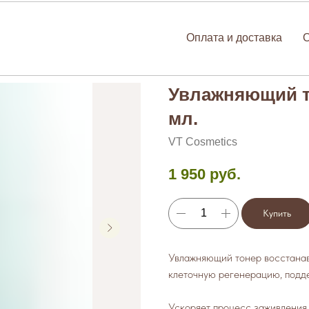
Оплата и доставка
Увлажняющий т
мл.
VT Cosmetics
1 950
руб.
Купить
Увлажняющий тонер восстанавл
клеточную регенерацию, подде
Ускоряет процесс заживления, 