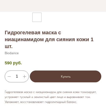
Гидрогелевая маска с
ниацинамидом для сияния кожи 1
шт.
Biodance
590
руб.
Купить
Гидрогелевая маска с ниацинамидом для сияния кожи тонизирует,
устраняет тусклый и землистый цвет лица и выравнивает тон.
Увлажняет, восстанавливает гидролипидный баланс.