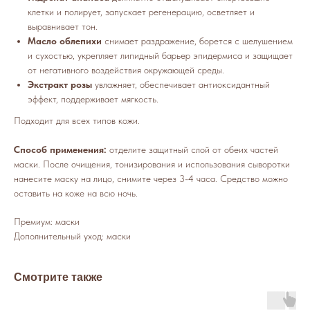
клетки и полирует, запускает регенерацию, осветляет и
выравнивает тон.
Масло облепихи
снимает раздражение, борется с шелушением
и сухостью, укрепляет липидный барьер эпидермиса и защищает
от негативного воздействия окружающей среды.
Экстракт розы
увлажняет, обеспечивает антиоксидантный
эффект, поддерживает мягкость.
Подходит для всех типов кожи.
Способ применения:
отделите защитный слой от обеих частей
маски. После очищения, тонизирования и использования сыворотки
нанесите маску на лицо, снимите через 3-4 часа. Средство можно
оставить на коже на всю ночь.
Премиум: маски
Дополнительный уход: маски
Смотрите также