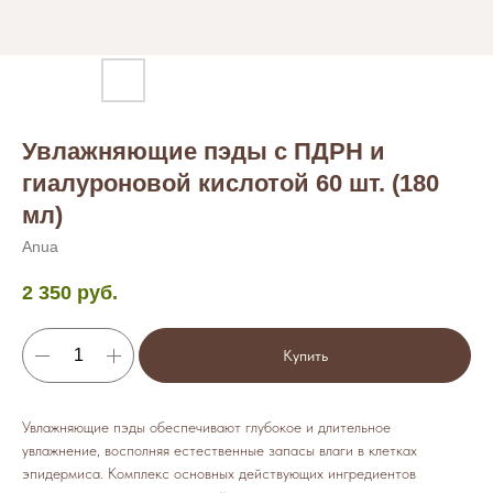
Увлажняющие пэды с ПДРН и
гиалуроновой кислотой 60 шт. (180
мл)
Anua
2 350
руб.
Купить
Увлажняющие пэды обеспечивают глубокое и длительное
увлажнение, восполняя естественные запасы влаги в клетках
эпидермиса. Комплекс основных действующих ингредиентов