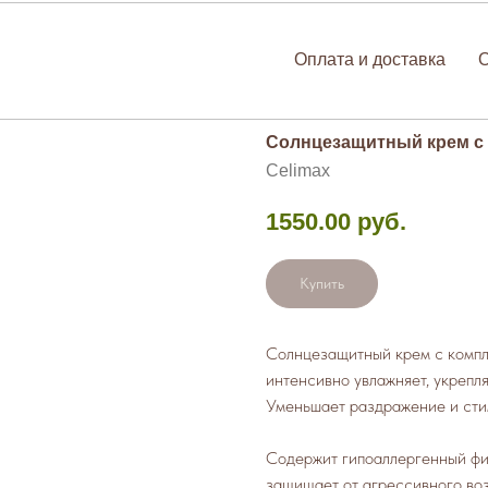
Оплата и доставка
Солнцезащитный крем с 
Celimax
1550.00
руб.
Купить
Солнцезащитный крем с компл
интенсивно увлажняет, укрепл
Уменьшает раздражение и ст
Содержит гипоаллергенный ф
защищает от агрессивного воз