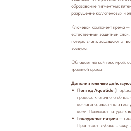
образование пигментных пятен
разрушение коллагеновых и эл
Ключевой компонент крема —
естественный защитный слой,
потерю влаги, защищают от во
воздуха.
Обладает лёгкой текстурой, о
травяной аромат.
Дополнительные действую
Пептид Aquatide
(Heptaso
процесс клеточного обновл
коллагена, эластина и гиал
кожи. Повышает натуральн
Гиалуронат натрия
— гиал
Проникает глубоко в кожу, 