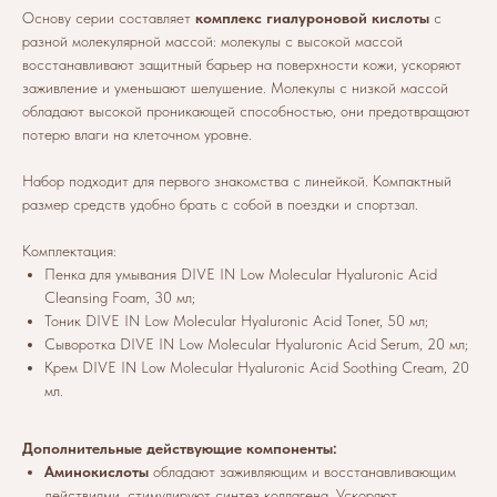
Основу серии составляет
комплекс гиалуроновой кислоты
с
разной молекулярной массой: молекулы с высокой массой
восстанавливают защитный барьер на поверхности кожи, ускоряют
заживление и уменьшают шелушение. Молекулы с низкой массой
обладают высокой проникающей способностью, они предотвращают
потерю влаги на клеточном уровне.
Набор подходит для первого знакомства с линейкой. Компактный
размер средств удобно брать с собой в поездки и спортзал.
Комплектация:
Пенка для умывания DIVE IN Low Molecular Hyaluronic Acid
Cleansing Foam, 30 мл;
Тоник DIVE IN Low Molecular Hyaluronic Acid Toner, 50 мл;
Сыворотка DIVE IN Low Molecular Hyaluronic Acid Serum, 20 мл;
Крем DIVE IN Low Molecular Hyaluronic Acid Soothing Cream, 20
мл.
Дополнительные действующие компоненты:
Аминокислоты
обладают заживляющим и восстанавливающим
действиями, стимулируют синтез коллагена. Ускоряют