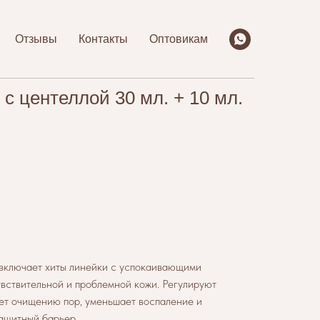
Отзывы
Контакты
Оптовикам
с центеллой 30 мл. + 10 мл.
включает хиты линейки с успокаивающими
увствительной и проблемной кожи. Регулируют
ет очищению пор, уменьшает воспаление и
ащитный барьер.