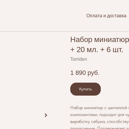
Оплата и доставка
Набор миниатюр 
+ 20 мл. + 6 шт.
Torriden
1 890
руб.
Купить
Набор миниатюр с центеллой 
компонентами, подходит для ч
выработку себума, способству
покраснение. Поддерживает з